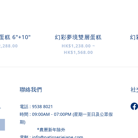
糕 6"+10"
幻彩夢境雙層蛋糕
幻
,288.00
HK$1,238.00 ~
HK$1,568.00
聯絡我們
社
。
電話 : 9538 8021
時間 : 09:00AM - 07:00PM (星期一至日及公眾假
期)
*農曆新年除外
電郵 : info@patisseriejane.com