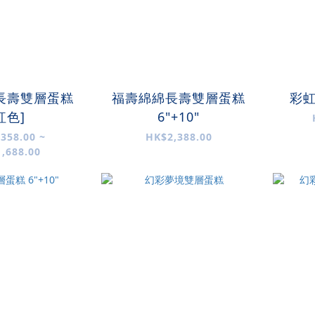
長壽雙層蛋糕
福壽綿綿長壽雙層蛋糕
彩虹
紅色]
6"+10"
358.00 ~
HK$2,388.00
,688.00