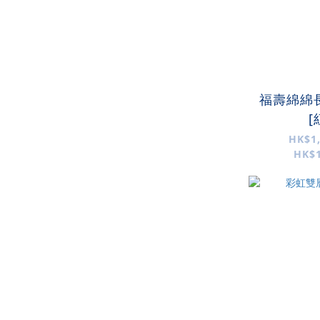
福壽綿綿
[
HK$1,
HK$1