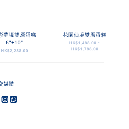
彩夢境雙層蛋糕
花園仙境雙層蛋糕
6"+10"
HK$1,488.00 ~
HK$1,788.00
HK$2,288.00
交媒體