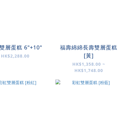
雙層蛋糕 6"+10"
福壽綿綿長壽雙層蛋糕
[黃]
HK$2,288.00
HK$1,358.00 ~
HK$1,748.00