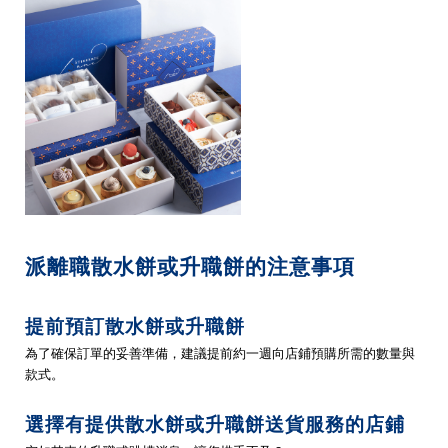
派離職散水餅或升職餅的注意事項
提前預訂散水餅或升職餅
為了確保訂單的妥善準備，建議提前約一週向店鋪預購所需的數量與
款式。
選擇有提供散水餅或升職餅送貨服務的店鋪