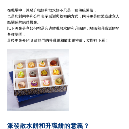
在職場中，派發升職餅和散水餅不只是一種傳統習俗，
也是您對同事和公司表示感謝與祝福的方式，同時更是維繫或建立人
際關係的絕佳機會。
以下將會分享如何挑選合適離職散水餅和升職餅，離職和升職派餅的
各種學問，
最後更會介紹 8 款熱門的升職餅和散水餅推薦，立即往下看！
派發散水餅和升職餅的意義？