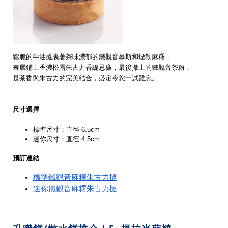
鬆脆的牛油撻裹著茶味濃郁的鐵觀音慕斯和煙韌麻糬，
表層鋪上香濃松露朱古力香緹忌廉，最後撒上的鐵觀音茶粉，
是茶香與朱古力的完美結合，必定令您一試難忘。
尺寸選擇
標準尺寸：直徑 6.5cm
迷你尺寸：直徑 4.5cm
預訂連結
標準鐵觀音麻糬朱古力撻
迷你鐵觀音麻糬朱古力撻