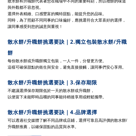
散水餅和升職餅代表著您在職場中不同的重要時刻，所以禮餅的味道
與外觀都不容忽視。
選擇外表精緻、口感豐富的獨特甜點，能提升您的品味。
同時，為了照顧不同同事的口味偏好，應挑選符合大眾喜好的選擇，
讓同事感受到您的誠意與重視！
散水餅/升職餅挑選要訣｜2.獨立包裝散水餅/升職
餅
每份散水餅或升職餅獨立包裝，一人一件，分發更方便。
這樣可確保甜點的衛生與安全，避免直接接觸，讓同事們安心享用。
散水餅/升職餅挑選要訣｜3.保存期限
不建議選擇保存期限低於一天的散水餅或升職餅，
以便當下未能即時品嚐的同事能待稍後享用或輕鬆攜帶。
散水餅/升職餅挑選要訣｜4.品牌選擇
可以透過社交媒體了解不同品牌或店鋪，選擇可靠且高評價的散水餅/
升職餅推薦，以確保甜點的品質與水準。