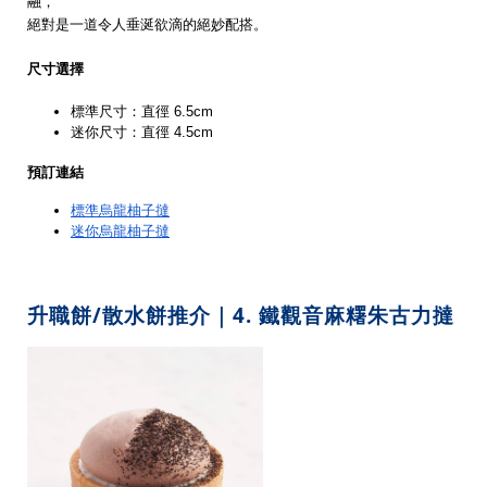
融，
絕對是一道令人垂涎欲滴的絕妙配搭。
尺寸選擇
標準尺寸：直徑 6.5cm
迷你尺寸：直徑 4.5cm
預訂連結
標準烏龍柚子撻
迷你烏龍柚子撻
升職餅/散水餅推介｜4. 鐵觀音麻糬朱古力撻