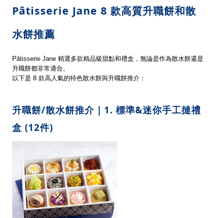
Pâtisserie Jane 8 款高質升職餅和散
水餅推薦
Pâtisserie Jane 精選多款精品級甜點和禮盒，無論是作為散水餅還是
升職餅都非常適合。
以下是 8 款高人氣的特色散水餅與升職餅推介：
升職餅/散水餅推介｜1. 標準&迷你手工撻禮
盒 (12件)