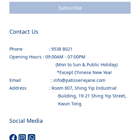
Subscribe
Contact Us
Phone : 9538 8021
Opening Hours : 09:00AM - 07:00PM
(Mon to Sun & Public Holiday)
*Except Chinese New Year
Email : info@patisseriejane.com
Address : Room 607, Shing Yip Industrial
Building, 19-21 Shing Yip Street,
Kwun Tong
Social Media