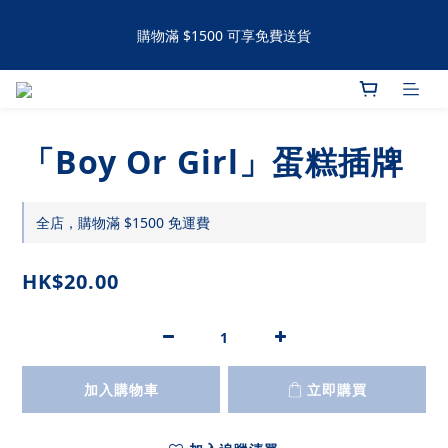
購物滿 $1500 可享免費送貨
購物滿 $1500 可享免費送貨
手工撻 / 曲奇購買滿60件可享有九五折優惠 滿120件可享有九折優
惠
「Boy Or Girl」蛋糕插牌
購物滿 $1500 可享免費送貨
全店，購物滿 $1500 免運費
HK$20.00
加入購物車
立即購買