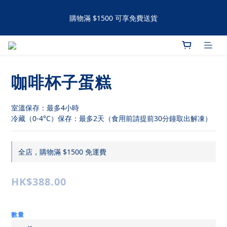
購物滿 $1500 可享免費送貨
購物滿 $1500 可享免費送貨
手工撻 / 曲奇購買滿60件可享有九五折優惠 滿120件可享有九折優
惠
咖啡杯子蛋糕
購物滿 $1500 可享免費送貨
室溫保存：最多4小時
冷藏（0-4°C）保存：最多2天（食用前請提前30分鐘取出解凍）
全店，購物滿 $1500 免運費
HK$388.00
數量