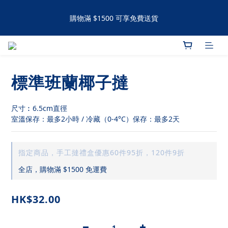
購物滿 $1500 可享免費送貨
購物滿 $1500 可享免費送貨
手工撻 / 曲奇購買滿60件可享有九五折優惠 滿120件可享有九折優
惠
標準班蘭椰子撻
購物滿 $1500 可享免費送貨
尺寸︰6.5cm直徑
室溫保存：最多2小時 / 冷藏（0-4°C）保存：最多2天
指定商品，手工撻禮盒優惠60件95折，120件9折
全店，購物滿 $1500 免運費
HK$32.00