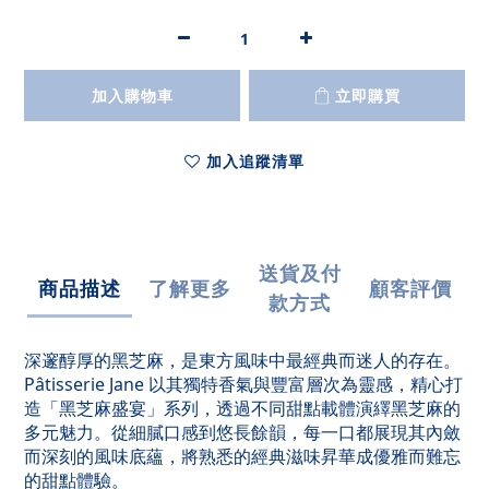
加入購物車
立即購買
加入追蹤清單
送貨及付
商品描述
了解更多
顧客評價
款方式
深邃醇厚的黑芝麻，是東方風味中最經典而迷人的存在。
Pâtisserie Jane 以其獨特香氣與豐富層次為靈感，精心打
造「黑芝麻盛宴」系列，透過不同甜點載體演繹黑芝麻的
多元魅力。從細膩口感到悠長餘韻，每一口都展現其內斂
而深刻的風味底蘊，將熟悉的經典滋味昇華成優雅而難忘
的甜點體驗。