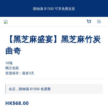
購物滿 $1500 可享免費送貨
購物滿 $1500 可享免費送貨
手工撻 / 曲奇購買滿60件可享有九五折優惠 滿120件可享有九折優
惠
【黑芝麻盛宴】黑芝麻竹炭
購物滿 $1500 可享免費送貨
曲奇
10塊
獨立包裝
室溫保存：最多3天
全店，購物滿 $1500 免運費
HK$68.00