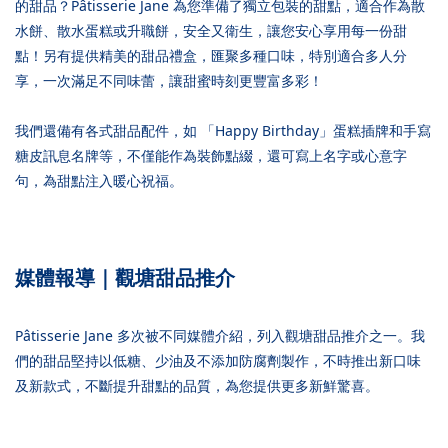
的甜品？Pâtisserie Jane 為您準備了獨立包裝的甜點，適合作為散
水餅、散水蛋糕或升職餅，安全又衛生，讓您安心享用每一份甜
點！另有提供精美的甜品禮盒，匯聚多種口味，特別適合多人分
享，一次滿足不同味蕾，讓甜蜜時刻更豐富多彩！
我們還備有各式甜品配件，如 「Happy Birthday」蛋糕插牌和手寫
糖皮訊息名牌等，不僅能作為裝飾點綴，還可寫上名字或心意字
句，為甜點注入暖心祝福。
媒體報導｜觀塘甜品推介
Pâtisserie Jane 多次被不同媒體介紹，列入觀塘甜品推介之一。我
們的甜品堅持以低糖、少油及不添加防腐劑製作，不時推出新口味
及新款式，不斷提升甜點的品質，為您提供更多新鮮驚喜。