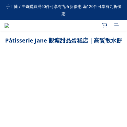
購物滿 $1500 可享免費送貨
手工撻 / 曲奇購買滿60件可享有九五折優惠 滿120件可享有九折優
惠
購物滿 $1500 可享免費送貨
Pâtisserie Jane 觀塘甜品蛋糕店｜高質散水餅