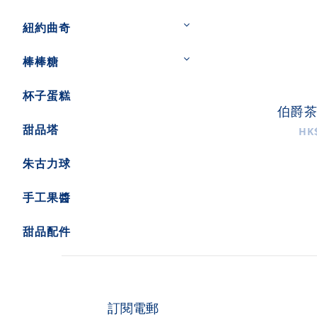
紐約曲奇
棒棒糖
杯子蛋糕
伯爵
甜品塔
HK
朱古力球
手工果醬
甜品配件
訂閱電郵