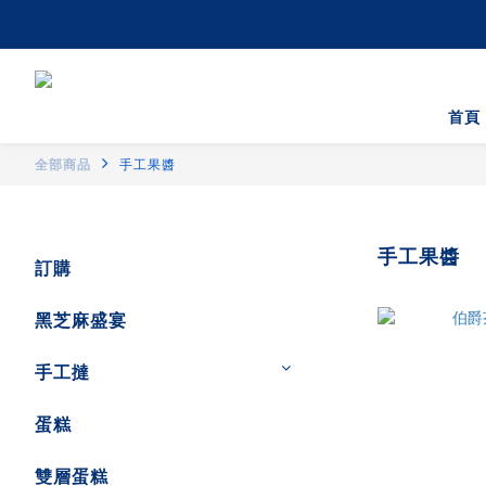
首頁
全部商品
手工果醬
手工果醬
訂購
黑芝麻盛宴
手工撻
蛋糕
雙層蛋糕