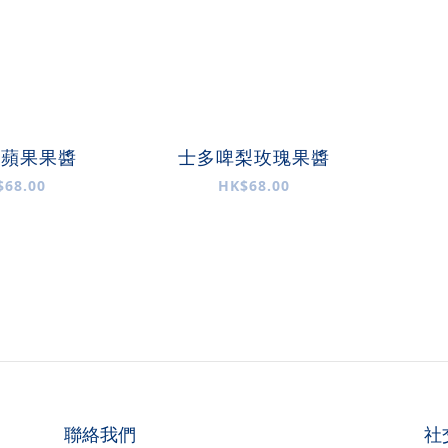
茶蘋果果醬
士多啤梨玫瑰果醬
$68.00
HK$68.00
聯絡我們
社