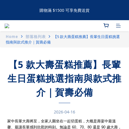
購物滿 $1500 可享免費送貨
手工撻 / 曲奇購買滿60件可享有九五折優惠 滿120件可享有九折優
惠
Home
部落格列表
【5 款大壽蛋糕推薦】長輩生日蛋糕挑選
購物滿 $1500 可享免費送貨
指南與款式推介｜賀壽必備
【5 款大壽蛋糕推薦】長輩
生日蛋糕挑選指南與款式推
介｜賀壽必備
2026-04-16
家中長輩大壽將至，全家人圍坐在一起切蛋糕，大概是壽宴中最溫
馨、最讓長輩感到欣慰的時刻。無論是 60、70、80 還是 90 歲大壽，