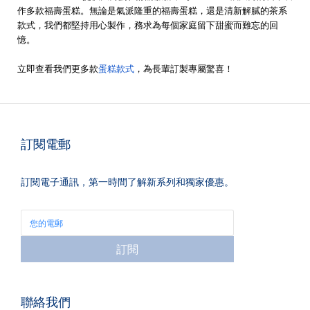
作多款福壽蛋糕。無論是氣派隆重的福壽蛋糕，還是清新解膩的茶系
款式，我們都堅持用心製作，務求為每個家庭留下甜蜜而難忘的回
憶。
立即查看我們更多款
蛋糕款式
，為長輩訂製專屬驚喜！
訂閱電郵
訂閱電子通訊，第一時間了解新系列和獨家優惠。
訂閱
聯絡我們