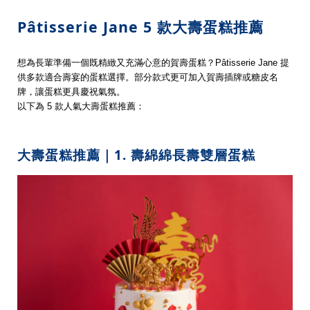
Pâtisserie Jane 5 款大壽蛋糕推薦
想為長輩準備一個既精緻又充滿心意的賀壽蛋糕？Pâtisserie Jane 提
供多款適合壽宴的蛋糕選擇。部分款式更可加入賀壽插牌或糖皮名
牌，讓蛋糕更具慶祝氣氛。
以下為 5 款人氣大壽蛋糕推薦：
大壽蛋糕推薦｜1. 壽綿綿長壽雙層蛋糕