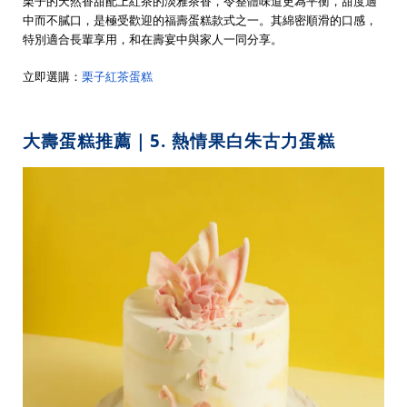
栗子的天然香甜配上紅茶的淡雅茶香，令整體味道更為平衡，甜度適
中而不膩口，是極受歡迎的福壽蛋糕款式之一。其綿密順滑的口感，
特別適合長輩享用，和在壽宴中與家人一同分享。
立即選購：
栗子紅茶蛋糕
大壽蛋糕推薦｜5. 熱情果白朱古力蛋糕