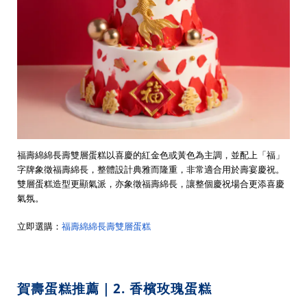
福壽綿綿長壽雙層蛋糕以喜慶的紅金色或黃色為主調，並配上「福」
字牌象徵福壽綿長，整體設計典雅而隆重，非常適合用於壽宴慶祝。
雙層蛋糕造型更顯氣派，亦象徵福壽綿長，讓整個慶祝場合更添喜慶
氣氛。
立即選購：
福壽綿綿長壽雙層蛋糕
賀壽蛋糕推薦｜2. 香檳玫瑰蛋糕