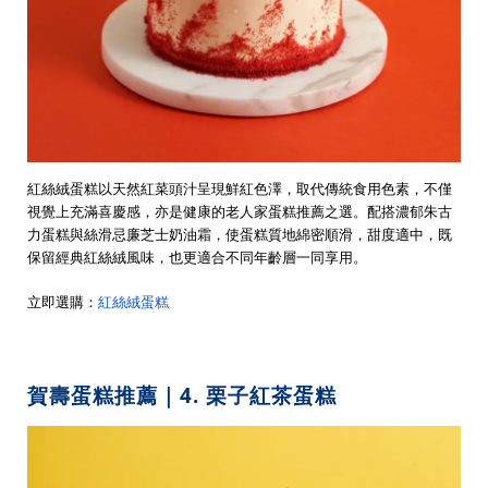
紅絲絨蛋糕以天然紅菜頭汁呈現鮮紅色澤，取代傳統食用色素，不僅
視覺上充滿喜慶感，亦是健康的老人家蛋糕推薦之選。配搭濃郁朱古
力蛋糕與絲滑忌廉芝士奶油霜，使蛋糕質地綿密順滑，甜度適中，既
保留經典紅絲絨風味，也更適合不同年齡層一同享用。
立即選購：
紅絲絨蛋糕
賀壽蛋糕推薦｜4. 栗子紅茶蛋糕