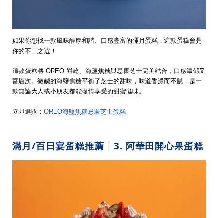
如果你想找一款風味醇厚和諧、口感豐富的彌月蛋糕，這款蛋糕會是
你的不二之選！
這款蛋糕將 OREO 餅乾、海鹽焦糖與忌廉芝士完美結合，口感濃郁又
富層次。微鹹的海鹽焦糖平衡了芝士的甜味，味道香濃而不膩，是一
款無論大人或小朋友都能盡情享受的甜蜜滋味。
立即選購：
OREO海鹽焦糖忌廉芝士蛋糕
滿月/百日宴蛋糕推薦｜3. 阿華田開心果蛋糕