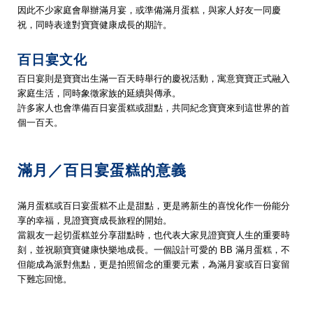
因此不少家庭會舉辦滿月宴，或準備滿月蛋糕，與家人好友一同慶
祝，同時表達對寶寶健康成長的期許。
百日宴文化
百日宴則是寶寶出生滿一百天時舉行的慶祝活動，寓意寶寶正式融入
家庭生活，同時象徵家族的延續與傳承。
許多家人也會準備百日宴蛋糕或甜點，共同紀念寶寶來到這世界的首
個一百天。
滿月／百日宴蛋糕的意義
滿月蛋糕或百日宴蛋糕不止是甜點，更是將新生的喜悅化作一份能分
享的幸福，見證寶寶成長旅程的開始。
當親友一起切蛋糕並分享甜點時，也代表大家見證寶寶人生的重要時
刻，並祝願寶寶健康快樂地成長。一個設計可愛的 BB 滿月蛋糕，不
但能成為派對焦點，更是拍照留念的重要元素，為滿月宴或百日宴留
下難忘回憶。