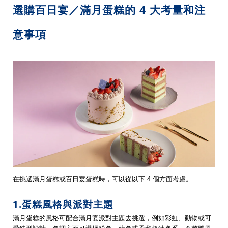
選購百日宴／滿月蛋糕的 4 大考量和注
意事項
在挑選滿月蛋糕或百日宴蛋糕時，可以從以下 4 個方面考慮。
1.蛋糕風格與派對主題
滿月蛋糕的風格可配合滿月宴派對主題去挑選，例如彩虹、動物或可