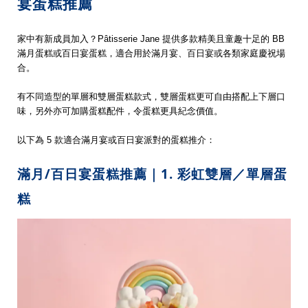
宴蛋糕推薦
家中有新成員加入？Pâtisserie Jane 提供多款精美且童趣十足的 BB
滿月蛋糕或百日宴蛋糕，適合用於滿月宴、百日宴或各類家庭慶祝場
合。
有不同造型的單層和雙層蛋糕款式，雙層蛋糕更可自由搭配上下層口
味，另外亦可加購蛋糕配件，令蛋糕更具紀念價值。
以下為 5 款適合滿月宴或百日宴派對的蛋糕推介：
滿月/百日宴蛋糕推薦｜1. 彩虹雙層／單層蛋
糕