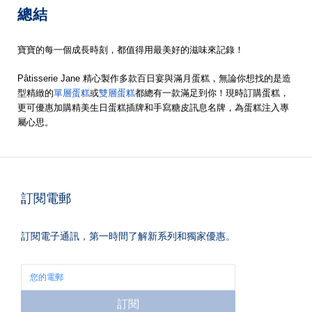
總結
寶寶的每一個成長時刻，都值得用最美好的滋味來記錄！
Pâtisserie Jane 精心製作多款百日宴與滿月蛋糕，無論你想找的是造
型精緻的
單層蛋糕
或
雙層蛋糕
都總有一款滿足到你！現時訂購蛋糕，
更可優惠加購精美生日蛋糕插牌和手寫糖皮訊息名牌，為蛋糕注入專
屬心思。
訂閱電郵
訂閱電子通訊，第一時間了解新系列和獨家優惠。
訂閱