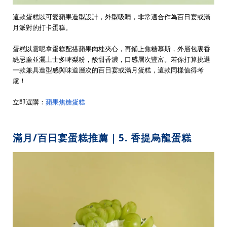
這款蛋糕以可愛蘋果造型設計，外型吸睛，非常適合作為百日宴或滿
月派對的打卡蛋糕。
蛋糕以雲呢拿蛋糕配搭蘋果肉桂夾心，再鋪上焦糖慕斯，外層包裹香
緹忌廉並灑上士多啤梨粉，酸甜香濃，口感層次豐富。若你打算挑選
一款兼具造型感與味道層次的百日宴或滿月蛋糕，這款同樣值得考
慮！
立即選購：
蘋果焦糖蛋糕
滿月/百日宴蛋糕推薦｜5. 香提烏龍蛋糕