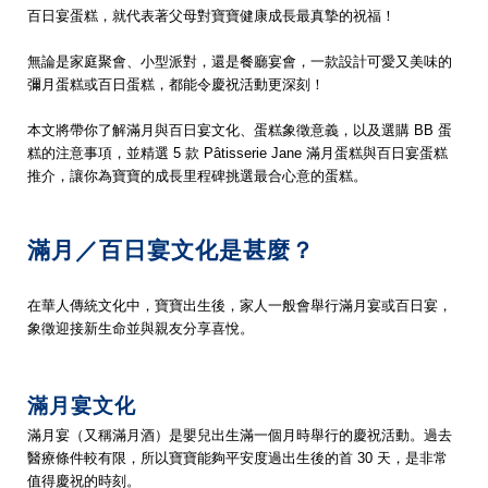
百日宴蛋糕，就代表著父母對寶寶健康成長最真摯的祝福！
無論是家庭聚會、小型派對，還是餐廳宴會，一款設計可愛又美味的
彌月蛋糕或百日蛋糕，都能令慶祝活動更深刻！
本文將帶你了解滿月與百日宴文化、蛋糕象徵意義，以及選購 BB 蛋
糕的注意事項，並精選 5 款 Pâtisserie Jane 滿月蛋糕與百日宴蛋糕
推介，讓你為寶寶的成長里程碑挑選最合心意的蛋糕。
滿月／百日宴文化是甚麼？
在華人傳統文化中，寶寶出生後，家人一般會舉行滿月宴或百日宴，
象徵迎接新生命並與親友分享喜悅。
滿月宴文化
滿月宴（又稱滿月酒）是嬰兒出生滿一個月時舉行的慶祝活動。過去
醫療條件較有限，所以寶寶能夠平安度過出生後的首 30 天，是非常
值得慶祝的時刻。