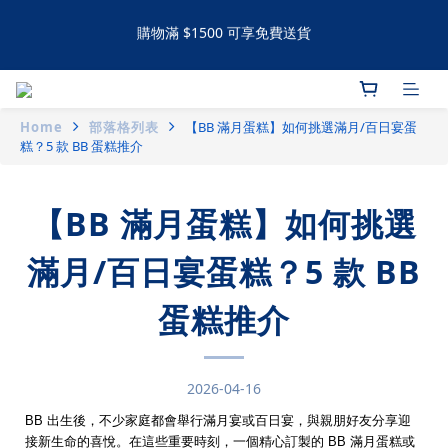
購物滿 $1500 可享免費送貨
手工撻 / 曲奇購買滿60件可享有九五折優惠 滿120件可享有九折優
惠
購物滿 $1500 可享免費送貨
Home
部落格列表
【BB 滿月蛋糕】如何挑選滿月/百日宴蛋
糕？5 款 BB 蛋糕推介
【BB 滿月蛋糕】如何挑選
滿月/百日宴蛋糕？5 款 BB
蛋糕推介
2026-04-16
BB 出生後，不少家庭都會舉行滿月宴或百日宴，與親朋好友分享迎
接新生命的喜悅。在這些重要時刻，一個精心訂製的 BB 滿月蛋糕或