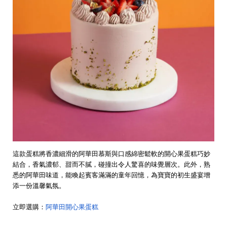
這款蛋糕將香濃細滑的阿華田慕斯與口感綿密鬆軟的開心果蛋糕巧妙
結合，香氣濃郁、甜而不膩，碰撞出令人驚喜的味覺層次。此外，熟
悉的阿華田味道，能喚起賓客滿滿的童年回憶，為寶寶的初生盛宴增
添一份溫馨氣氛。
立即選購：
阿華田開心果蛋糕