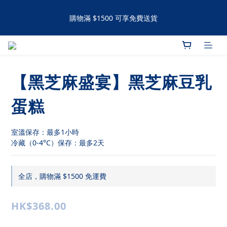
購物滿 $1500 可享免費送貨
購物滿 $1500 可享免費送貨
手工撻 / 曲奇購買滿60件可享有九五折優惠 滿120件可享有九折優
惠
【黑芝麻盛宴】黑芝麻豆乳
購物滿 $1500 可享免費送貨
蛋糕
室溫保存：最多1小時
冷藏（0-4°C）保存：最多2天
全店，購物滿 $1500 免運費
HK$368.00