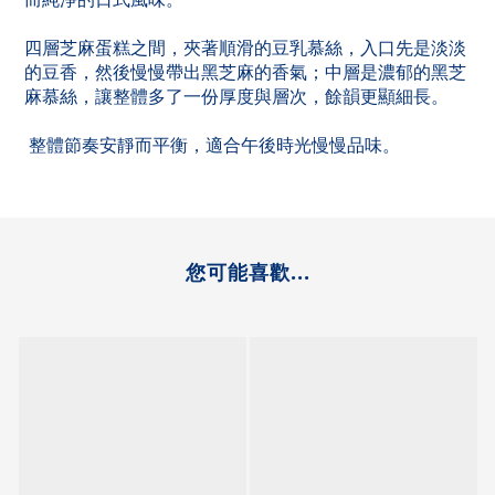
四層芝麻蛋糕之間，夾著順滑的豆乳慕絲，入口先是淡淡
的豆香，然後慢慢帶出黑芝麻的香氣；中層是濃郁的黑芝
麻慕絲，讓整體多了一份厚度與層次，餘韻更顯細長。
整體節奏安靜而平衡，適合午後時光慢慢品味。
您可能喜歡...