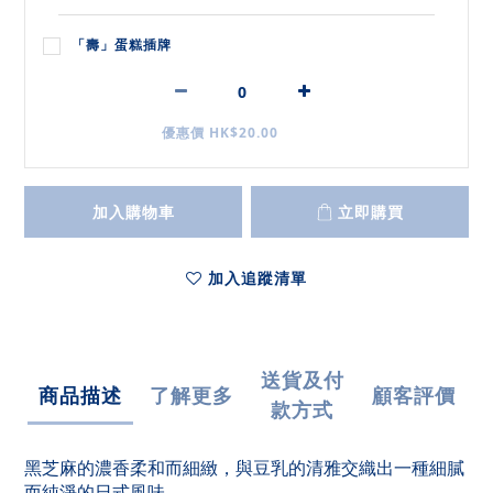
「壽」蛋糕插牌
優惠價 HK$20.00
加入購物車
立即購買
加入追蹤清單
送貨及付
商品描述
了解更多
顧客評價
款方式
黑芝麻的濃香柔和而細緻，與豆乳的清雅交織出一種細膩
而純淨的日式風味。