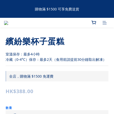
購物滿 $1500 可享免費送貨
購物滿 $1500 可享免費送貨
手工撻 / 曲奇購買滿60件可享有九五折優惠 滿120件可享有九折優
惠
繽紛樂杯子蛋糕
購物滿 $1500 可享免費送貨
室溫保存：最多4小時
冷藏（0-4°C）保存：最多2天（食用前請提前30分鐘取出解凍）
全店，購物滿 $1500 免運費
HK$388.00
數量