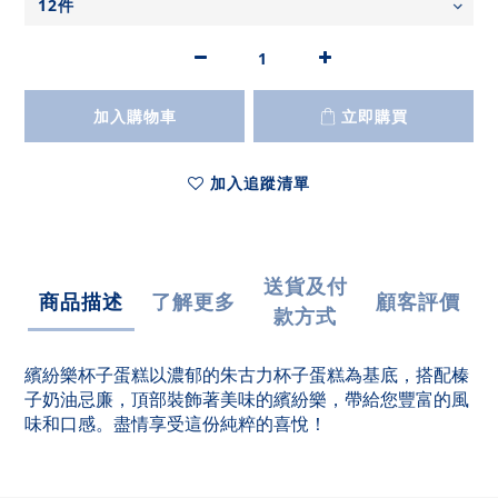
加入購物車
立即購買
加入追蹤清單
送貨及付
商品描述
了解更多
顧客評價
款方式
繽紛樂杯子蛋糕以濃郁的朱古力杯子蛋糕為基底，搭配榛
子奶油忌廉，頂部裝飾著美味的
繽紛樂
，帶給您豐富的風
味和口感。盡情享受這份純粹的喜悅！