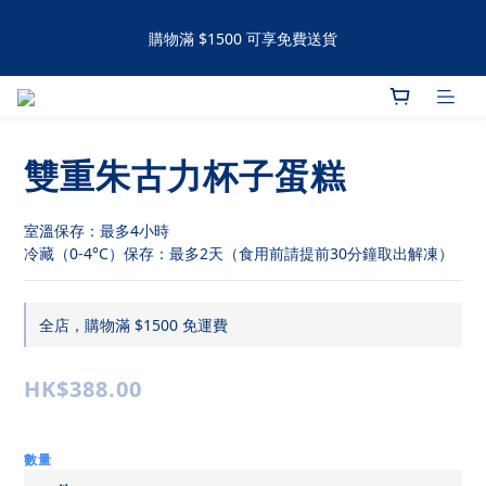
購物滿 $1500 可享免費送貨
購物滿 $1500 可享免費送貨
手工撻 / 曲奇購買滿60件可享有九五折優惠 滿120件可享有九折優
惠
雙重朱古力杯子蛋糕
購物滿 $1500 可享免費送貨
室溫保存：最多4小時
冷藏（0-4°C）保存：最多2天（食用前請提前30分鐘取出解凍）
全店，購物滿 $1500 免運費
HK$388.00
數量