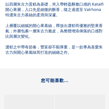
以四層朱古力蛋糕為基礎，夾入帶輕盈酥脆口感的 Kataifi
開心果層，入口先是細微的酥香，隨之過渡至 Valrhona
特濃朱古力慕絲的柔滑與深邃。
上層覆以細膩的開心果慕絲，釋放出濃郁而優雅的堅果香
氣；外層包裹一層朱古力脆皮，為整體增添俐落的口感對
比與層次變化。
濃郁之中帶有節奏，豐富卻不顯厚重，是一款專為喜愛朱
古力與開心果風味而打造的細緻之作。
您可能喜歡...