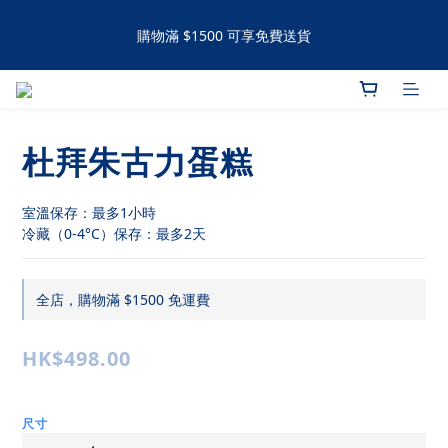
購物滿 $1500 可享免費送貨
購物滿 $1500 可享免費送貨
手工撻 / 曲奇購買滿60件可享有九五折優惠 滿120件可享有九折優
惠
杜拜朱古力蛋糕
購物滿 $1500 可享免費送貨
室溫保存：最多1小時
冷藏（0-4°C）保存：最多2天
全店，購物滿 $1500 免運費
HK$498.00
尺寸