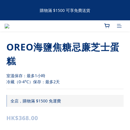
購物滿 $1500 可享免費送貨
購物滿 $1500 可享免費送貨
手工撻 / 曲奇購買滿60件可享有九五折優惠 滿120件可享有九折優
惠
OREO海鹽焦糖忌廉芝士蛋
購物滿 $1500 可享免費送貨
糕
室溫保存：最多1小時
冷藏（0-4°C）保存：最多2天
全店，購物滿 $1500 免運費
HK$368.00