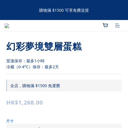
購物滿 $1500 可享免費送貨
購物滿 $1500 可享免費送貨
手工撻 / 曲奇購買滿60件可享有九五折優惠 滿120件可享有九折優
惠
幻彩夢境雙層蛋糕
購物滿 $1500 可享免費送貨
室溫保存：最多1小時
冷藏（0-4°C）保存：最多2天
全店，購物滿 $1500 免運費
HK$1,268.00
尺寸