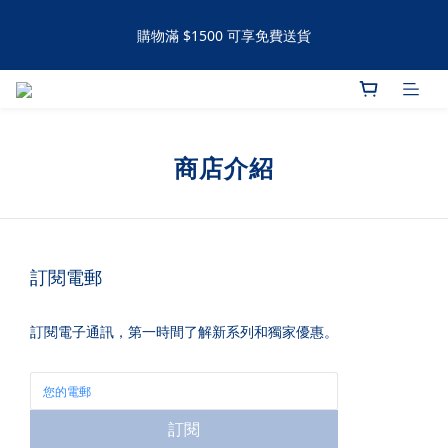
購物滿 $1500 可享免費送貨
購物滿 $1500 可享免費送貨
手工撻 / 曲奇購買滿60件可享有九五折優惠 滿120件可享有九折優
惠
商店介紹
購物滿 $1500 可享免費送貨
訂閱電郵
訂閱電子通訊，第一時間了解新系列和獨家優惠。
訂閱